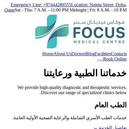
Emergency Line: +97444289555
Location: Najma Street, Doha,
Qatar
Sat - Thu: 7 A.M. - 11:00 PM Midnight | Fri: 8 A.M. - 10 P.M.
Home
About Us
Doctors
Blog
Facilities
Contacts
Book Online
خدماتنا الطبية ورعايتنا
We provide high-quality diagnostic and therapeutic services.
Discover our range of specialized clinics below.
الطب العام
خدمات الطب الأسري الشاملة والرعاية الصحية الأولية العامة.
تفاصيل الخدمة
→