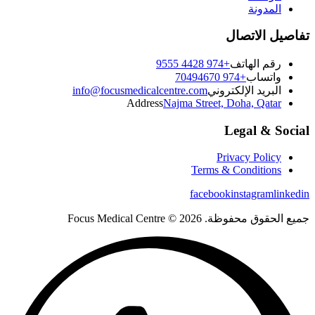
المدونة
تفاصيل الاتصال
رقم الهاتف
+974 4428 9555
واتساب
+974 70494670
البريد الإلكتروني
info@focusmedicalcentre.com
Address
Najma Street, Doha, Qatar
Legal & Social
Privacy Policy
Terms & Conditions
facebook
instagram
linkedin
جميع الحقوق محفوظة. 2026 © Focus Medical Centre