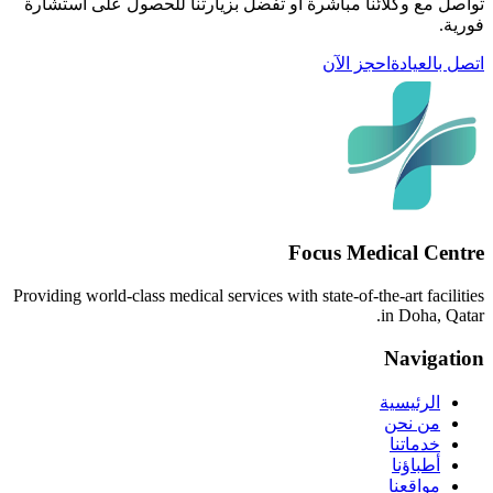
تواصل مع وكلائنا مباشرة أو تفضل بزيارتنا للحصول على استشارة
فورية.
اتصل بالعيادة
احجز الآن
Focus Medical Centre
Providing world-class medical services with state-of-the-art facilities
in Doha, Qatar.
Navigation
الرئيسية
من نحن
خدماتنا
أطباؤنا
مواقعنا